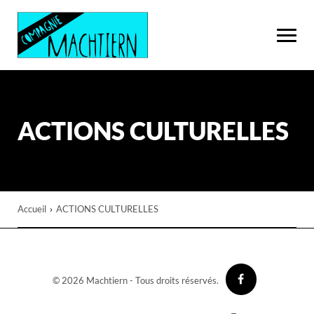
ACTIONS CULTURELLES
Accueil
›
ACTIONS CULTURELLES
© 2026 Machtiern - Tous droits réservés.