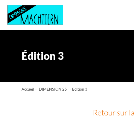
Édition 3
Accueil
›
DIMENSION 25
›
Édition 3
Retour sur l