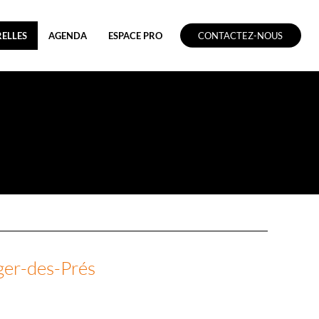
ELLES
AGENDA
ESPACE PRO
CONTACTEZ-NOUS
éger-des-Prés