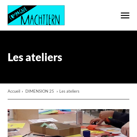
Les ateliers
Accueil
›
DIMENSION 25
›
Les ateliers