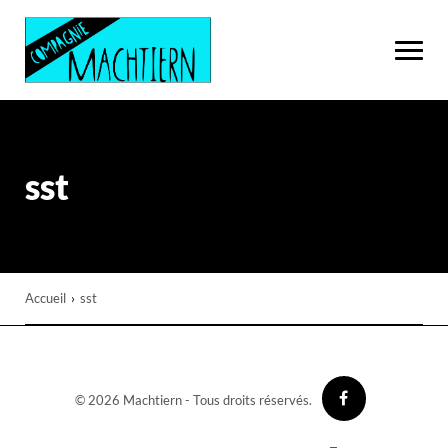
sst
Accueil
›
sst
© 2026 Machtiern - Tous droits réservés.